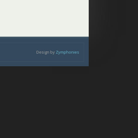
Design by
Zymphonies