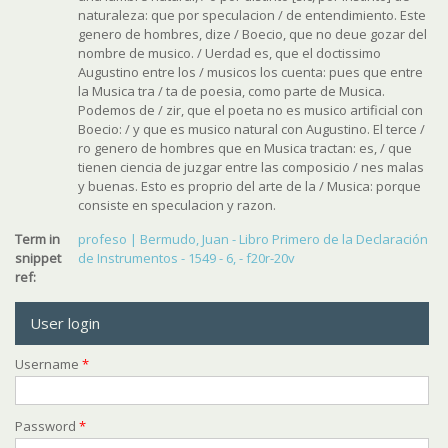
naturaleza: que por speculacion / de entendimiento. Este
genero de hombres, dize / Boecio, que no deue gozar del
nombre de musico. / Uerdad es, que el doctissimo
Augustino entre los / musicos los cuenta: pues que entre
la Musica tra / ta de poesia, como parte de Musica.
Podemos de / zir, que el poeta no es musico artificial con
Boecio: / y que es musico natural con Augustino. El terce /
ro genero de hombres que en Musica tractan: es, / que
tienen ciencia de juzgar entre las composicio / nes malas
y buenas. Esto es proprio del arte de la / Musica: porque
consiste en speculacion y razon.
Term in
profeso | Bermudo, Juan - Libro Primero de la Declaración
snippet
de Instrumentos - 1549 - 6, - f20r-20v
ref:
User login
Username
*
Password
*