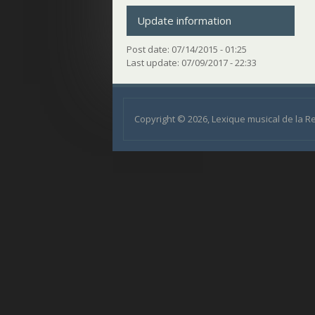
Update information
Post date:
07/14/2015 - 01:25
Last update:
07/09/2017 - 22:33
Copyright © 2026, Lexique musical de la 