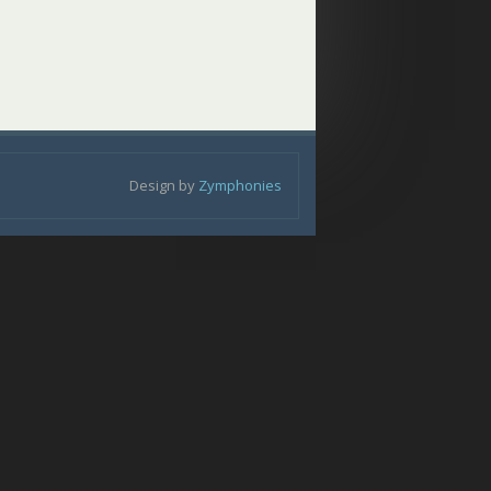
Design by
Zymphonies