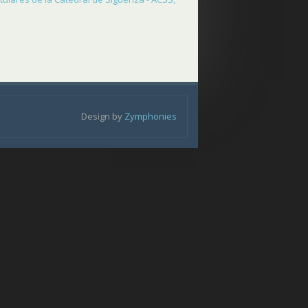
Design by
Zymphonies