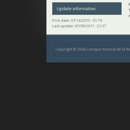
Update information
Post date:
07/14/2015 - 01:19
Last update:
07/09/2017 - 21:37
Copyright © 2026, Lexique musical de la 